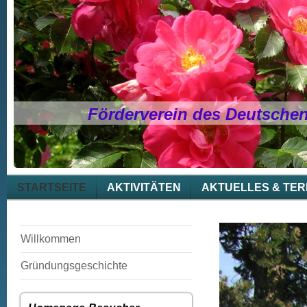
Förderverein des Deutsche
STARTSEITE
AKTIVITÄTEN
AKTUELLES & TER
Willkommen
Gründungsgeschichte