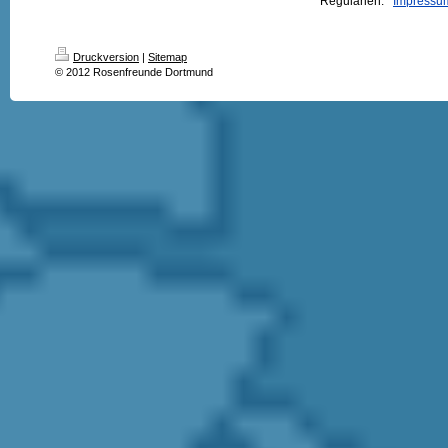
Regularien:
Impressum
Druckversion
|
Sitemap
© 2012 Rosenfreunde Dortmund