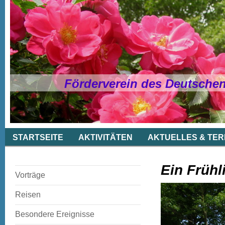
Förderverein des Deutsche
STARTSEITE
AKTIVITÄTEN
AKTUELLES & TER
Ein Früh
Vorträge
Reisen
Besondere Ereignisse