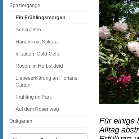
Spaziergänge
Ein Frühlingsmorgen
Senkgärten
Hanami mit Sakura
In sattem Gold-Gelb
Rosen im Herbstkleid
Liebeserklärung an Florians
Garten
Frühling im Park
Auf dem Rosenweg
Für einige
Duftgarten
Alltag abst
Erfüllung,