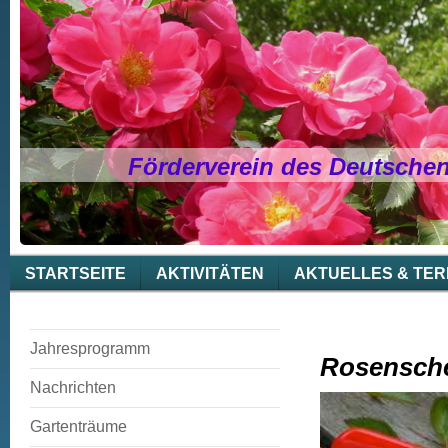
Förderverein des Deutsche
STARTSEITE
AKTIVITÄTEN
AKTUELLES & TER
Jahresprogramm
Rosensche
Nachrichten
Gartenträume