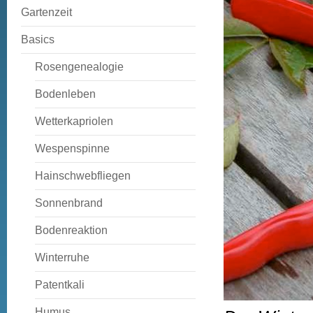
Gartenzeit
Basics
Rosengenealogie
Bodenleben
Wetterkapriolen
Wespenspinne
Hainschwebfliegen
Sonnenbrand
Bodenreaktion
Winterruhe
Patentkali
Humus