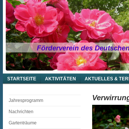
Förderverein des Deutsche
STARTSEITE
AKTIVITÄTEN
AKTUELLES & TER
Verwirrung
Jahresprogramm
Nachrichten
Gartenträume