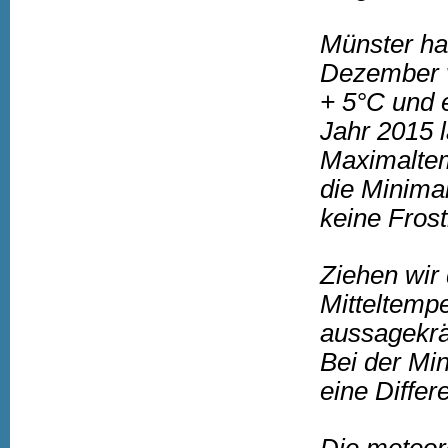
Münster ha
Dezember v
+ 5°C und 
Jahr 2015 l
Maximaltem
die Minima
keine Frost
Ziehen wir
Mitteltemp
aussagekrä
Bei der Mi
eine Differ