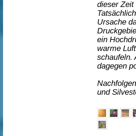
dieser Zeit
Tatsächlich
Ursache daf
Druckgebie
ein Hochdr
warme Luft
schaufeln. 
dagegen pol
Nachfolgen
und Silves