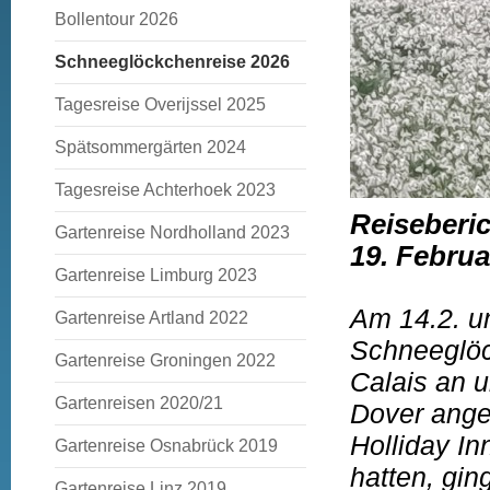
Bollentour 2026
Schneeglöckchenreise 2026
Tagesreise Overijssel 2025
Spätsommergärten 2024
Tagesreise Achterhoek 2023
Reiseberi
Gartenreise Nordholland 2023
19. Februa
Gartenreise Limburg 2023
Am 14.2. u
Gartenreise Artland 2022
Schneeglöc
Gartenreise Groningen 2022
Calais an u
Gartenreisen 2020/21
Dover ange
Holliday I
Gartenreise Osnabrück 2019
hatten, gi
Gartenreise Linz 2019