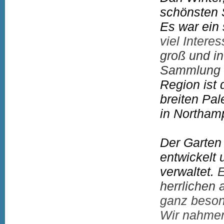
schönsten 
Es war ein
viel Intere
groß und in
Sammlung 
Region ist
breiten Pal
in Northamp
Der Garten
entwickelt 
verwaltet.
E
herrlichen
ganz beson
W
ir nahme