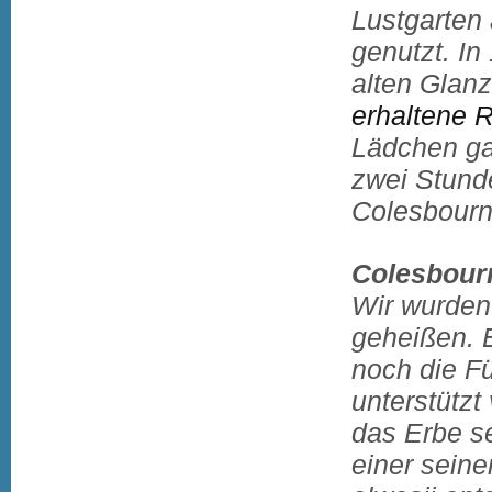
Lustgarten 
genutzt. In
alten Glanz
erhaltene 
Lädchen ga
zwei Stund
Colesbourn
Colesbour
Wir wurden
geheißen. E
noch die F
unterstützt
das Erbe se
einer seine