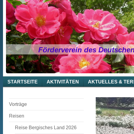
Förderverein des Deutsche
STARTSEITE
AKTIVITÄTEN
AKTUELLES & TER
Vorträge
Reisen
Reise Bergisches Land 2026