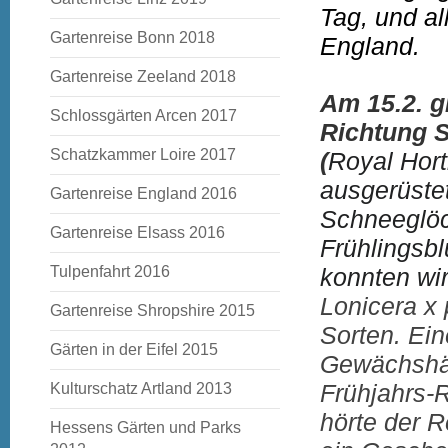
Tag, und al
Gartenreise Bonn 2018
England.
Gartenreise Zeeland 2018
Am 15.2. g
Schlossgärten Arcen 2017
Richtung 
Schatzkammer Loire 2017
(
Royal Hort
ausgerüstet
Gartenreise England 2016
Schneeglöc
Gartenreise Elsass 2016
Frühlingsbl
Tulpenfahrt 2016
konnten wi
Lonicera x 
Gartenreise Shropshire 2015
Sorten. Ein
Gärten in der Eifel 2015
Gewächshäu
Frühjahrs-R
Kulturschatz Artland 2013
hörte der 
Hessens Gärten und Parks