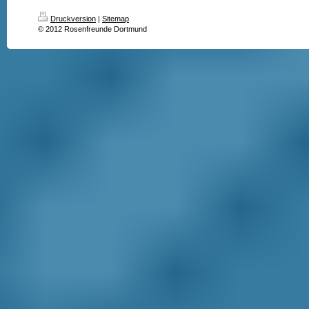
Druckversion
|
Sitemap
© 2012 Rosenfreunde Dortmund