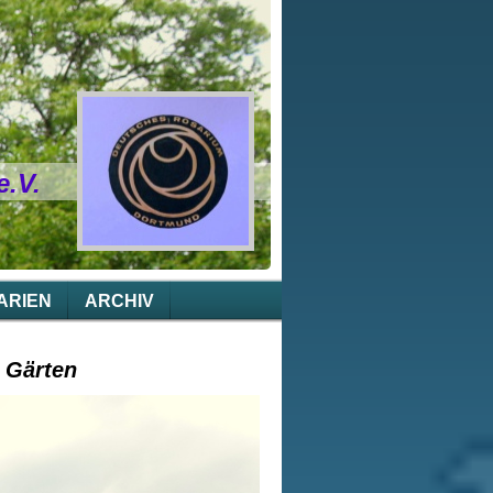
.V.
ARIEN
ARCHIV
 Gärten