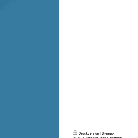
Druckversion
|
Sitemap