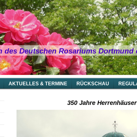
n des Deutschen Rosariums Dortmund e
AKTUELLES & TERMINE
RÜCKSCHAU
REGUL
350 Jahre Herrenhäuser