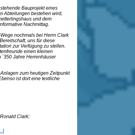
 stehende Bauprojekt eines
i Abteilungen bestehen wird,
metterlingshaus und dem
informative Nachmittag.
 Wege nochmals bei Herrn Clark
ereitschaft, uns für diese
tion zur Verfügung zu stellen.
tenfreunde einen kleinen
n ´350 Jahre Herrenhäuser
 Anlagen zum heutigen Zeitpunkt
benso ist dort eine textliche
nald Clark:
.]