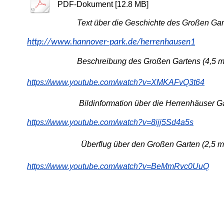
PDF-Dokument [12.8 MB]
Text über die Geschichte des Groß
http://www.hannover-park.de/herrenhausen1
Beschreibung des Großen Gartens (4,5 mi
https://www.youtube.com/watch?v=XMKAFvQ3t64
Bildinformation über die Herrenhäuser Gärten
https://www.youtube.com/watch?v=8ijj5Sd4a5s
Überflug über den Großen Garten (2,5 mi
https://www.youtube.com/watch?v=BeMmRvc0UuQ