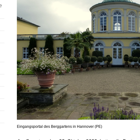
e
Eingangsportal des Berggartens in Hannover (PE)