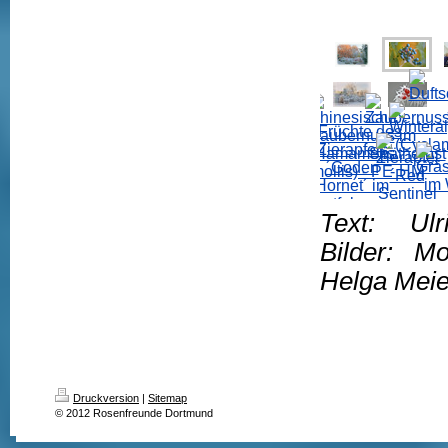
Text: Ulri
Bilder: Mo
Helga Meie
Druckversion
|
Sitemap
© 2012 Rosenfreunde Dortmund