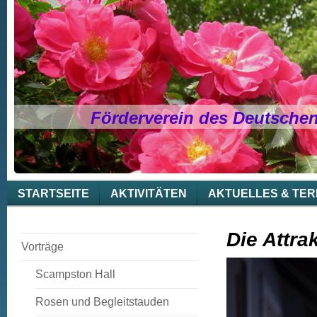
Förderverein des Deutsche
STARTSEITE
AKTIVITÄTEN
AKTUELLES & TER
Die Attra
Vorträge
Scampston Hall
Rosen und Begleitstauden