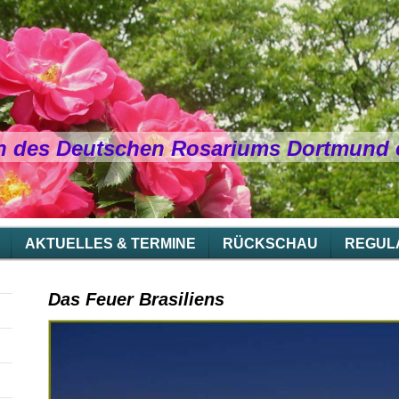
n des Deutschen Rosariums Dortmund e
AKTUELLES & TERMINE
RÜCKSCHAU
REGUL
Das Feuer Brasiliens