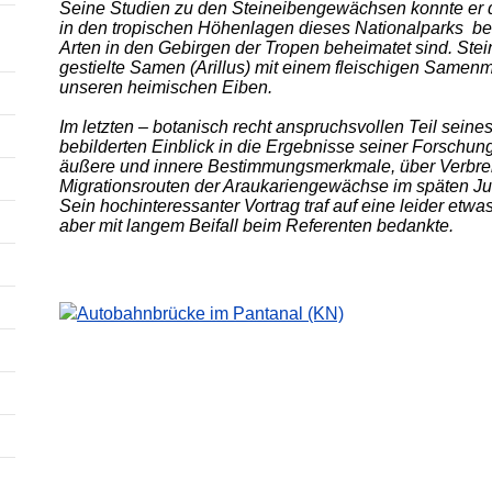
Seine Studien zu den Steineibengewächsen konnte er
in den tropischen Höhenlagen dieses Nationalparks be
Arten in den Gebirgen der Tropen beheimatet sind. Ste
gestielte Samen (Arillus) mit einem fleischigen Samen
unseren heimischen Eiben.
Im letzten – botanisch recht anspruchsvollen Teil seine
bebilderten Einblick in die Ergebnisse seiner Forschun
äußere und innere Bestimmungsmerkmale, über Verbre
Migrationsrouten der Araukariengewächse im späten Ju
Sein hochinteressanter Vortrag traf auf eine leider etwas
aber mit langem Beifall beim Referenten bedankte.