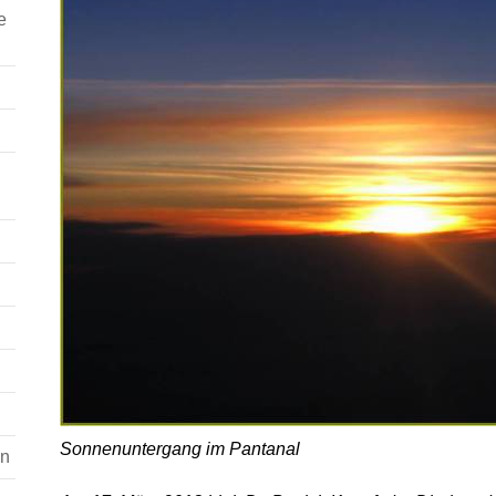
e
Sonnenuntergang im Pantanal
en