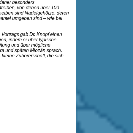
 daher besonders
treiben, von denen über 100
ineiben sind Nadelgehölze, deren
mantel umgeben sind – wie bei
s Vortrags gab Dr. Knopf einen
gen, indem er über typische
itung und über mögliche
ra und späten Miozän sprach.
 kleine Zuhörerschaft, die sich