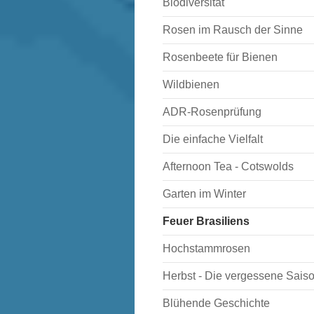
Biodiversität
Rosen im Rausch der Sinne
Rosenbeete für Bienen
Wildbienen
ADR-Rosenprüfung
Die einfache Vielfalt
Afternoon Tea - Cotswolds
Garten im Winter
Feuer Brasiliens
Hochstammrosen
Herbst - Die vergessene Sais
Blühende Geschichte