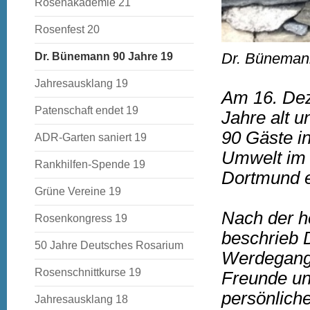
Rosenakademie 21
Rosenfest 20
Dr. Bünemann
Dr. Bünemann 90 Jahre 19
Jahresausklang 19
Am 16. De
Patenschaft endet 19
Jahre alt u
90 Gäste i
ADR-Garten saniert 19
Umwelt im 
Rankhilfen-Spende 19
Dortmund e
Grüne Vereine 19
Nach der h
Rosenkongress 19
beschrieb 
50 Jahre Deutsches Rosarium
Werdegangs
Rosenschnittkurse 19
Freunde und
persönlich
Jahresausklang 18