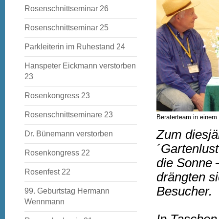
Rosenschnittseminar 26
Rosenschnittseminar 25
Parkleiterin im Ruhestand 24
Hanspeter Eickmann verstorben
23
Rosenkongress 23
Rosenschnittseminare 23
Beraterteam in einem 
Zum diesjä
Dr. Bünemann verstorben
´Gartenlus
Rosenkongress 22
die Sonne –
Rosenfest 22
drängten s
Besucher.
99. Geburtstag Hermann
Wennmann