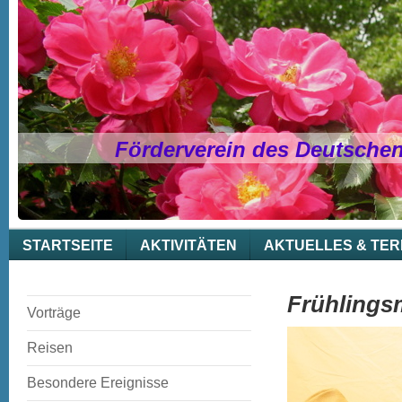
Förderverein des Deutsche
STARTSEITE
AKTIVITÄTEN
AKTUELLES & TER
Frühlings
Vorträge
Reisen
Besondere Ereignisse