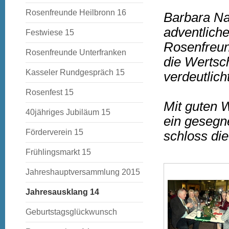
Rosenfreunde Heilbronn 16
Barbara Nas
adventlich
Festwiese 15
Rosenfreun
Rosenfreunde Unterfranken
die Wertsc
Kasseler Rundgespräch 15
verdeutlich
Rosenfest 15
Mit guten 
40jähriges Jubiläum 15
ein gesegn
Förderverein 15
schloss die
Frühlingsmarkt 15
Jahreshauptversammlung 2015
Jahresausklang 14
Geburtstagsglückwunsch