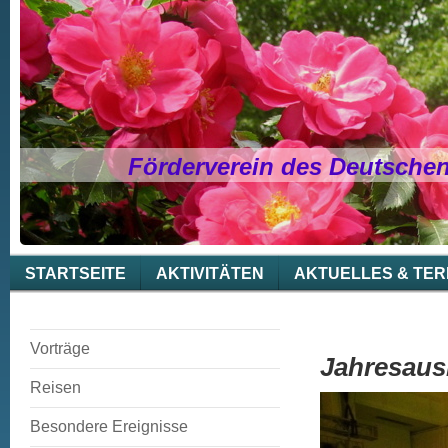
Förderverein des Deutsche
STARTSEITE
AKTIVITÄTEN
AKTUELLES & TER
Vorträge
Jahresaus
Reisen
Besondere Ereignisse