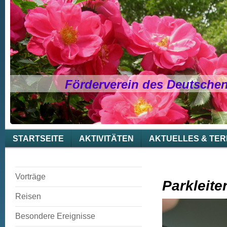
Förderverein des Deutsche
STARTSEITE
AKTIVITÄTEN
AKTUELLES & TER
Vorträge
Parkleite
Reisen
Besondere Ereignisse