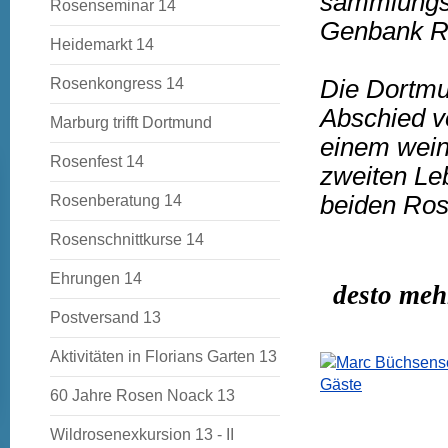
sammlungse
Rosenseminar 14
Genbank R
Heidemarkt 14
Rosenkongress 14
Die Dortmu
Abschied v
Marburg trifft Dortmund
einem wein
Rosenfest 14
zweiten Leb
beiden Rose
Rosenberatung 14
Rosenschnittkurse 14
Ehrungen 14
desto meh
Postversand 13
Aktivitäten in Florians Garten 13
60 Jahre Rosen Noack 13
Wildrosenexkursion 13 - II