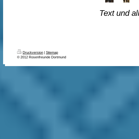
Text und al
Druckversion
|
Sitemap
© 2012 Rosenfreunde Dortmund